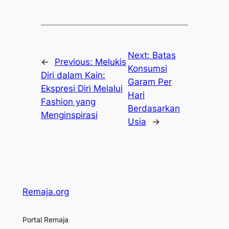
Next:
Batas
←
Previous:
Melukis
Konsumsi
Diri dalam Kain:
Garam Per
Ekspresi Diri Melalui
Hari
Fashion yang
Berdasarkan
Menginspirasi
Usia
→
Remaja.org
Portal Remaja