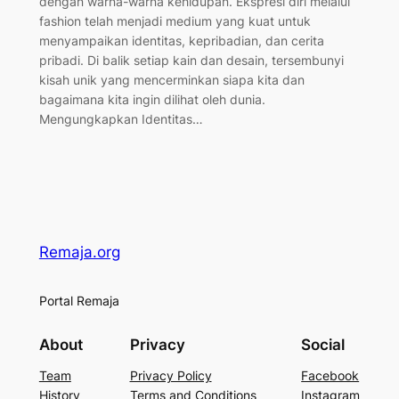
dengan warna-warna kehidupan. Ekspresi diri melalui
fashion telah menjadi medium yang kuat untuk
menyampaikan identitas, kepribadian, dan cerita
pribadi. Di balik setiap kain dan desain, tersembunyi
kisah unik yang mencerminkan siapa kita dan
bagaimana kita ingin dilihat oleh dunia.
Mengungkapkan Identitas…
Remaja.org
Portal Remaja
About
Privacy
Social
Team
Privacy Policy
Facebook
History
Terms and Conditions
Instagram