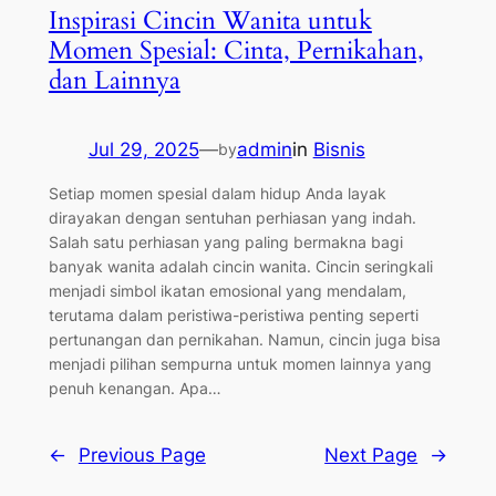
Inspirasi Cincin Wanita untuk
Momen Spesial: Cinta, Pernikahan,
dan Lainnya
Jul 29, 2025
—
admin
in
Bisnis
by
Setiap momen spesial dalam hidup Anda layak
dirayakan dengan sentuhan perhiasan yang indah.
Salah satu perhiasan yang paling bermakna bagi
banyak wanita adalah cincin wanita. Cincin seringkali
menjadi simbol ikatan emosional yang mendalam,
terutama dalam peristiwa-peristiwa penting seperti
pertunangan dan pernikahan. Namun, cincin juga bisa
menjadi pilihan sempurna untuk momen lainnya yang
penuh kenangan. Apa…
←
Previous Page
Next Page
→