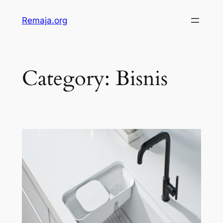
Skip
Remaja.org
to
content
Category:
Bisnis