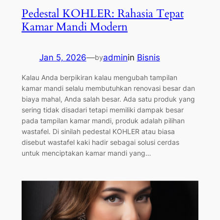
Pedestal KOHLER: Rahasia Tepat
Kamar Mandi Modern
Jan 5, 2026
—
admin
in
Bisnis
by
Kalau Anda berpikiran kalau mengubah tampilan
kamar mandi selalu membutuhkan renovasi besar dan
biaya mahal, Anda salah besar. Ada satu produk yang
sering tidak disadari tetapi memiliki dampak besar
pada tampilan kamar mandi, produk adalah pilihan
wastafel. Di sinilah pedestal KOHLER atau biasa
disebut wastafel kaki hadir sebagai solusi cerdas
untuk menciptakan kamar mandi yang…