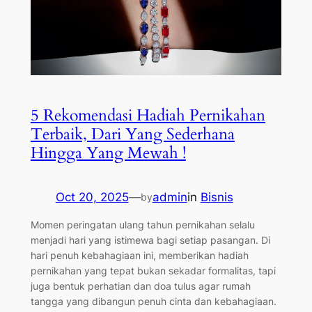
5 Rekomendasi Hadiah Pernikahan
Terbaik, Dari Yang Sederhana
Hingga Yang Mewah !
Oct 20, 2025
—
admin
in
Bisnis
by
Momen peringatan ulang tahun pernikahan selalu
menjadi hari yang istimewa bagi setiap pasangan. Di
hari penuh kebahagiaan ini, memberikan hadiah
pernikahan yang tepat bukan sekadar formalitas, tapi
juga bentuk perhatian dan doa tulus agar rumah
tangga yang dibangun penuh cinta dan kebahagiaan.