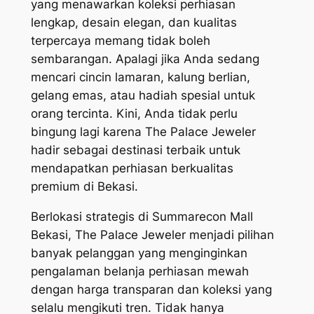
yang menawarkan koleksi perhiasan
lengkap, desain elegan, dan kualitas
terpercaya memang tidak boleh
sembarangan. Apalagi jika Anda sedang
mencari cincin lamaran, kalung berlian,
gelang emas, atau hadiah spesial untuk
orang tercinta. Kini, Anda tidak perlu
bingung lagi karena The Palace Jeweler
hadir sebagai destinasi terbaik untuk
mendapatkan perhiasan berkualitas
premium di Bekasi.
Berlokasi strategis di Summarecon Mall
Bekasi, The Palace Jeweler menjadi pilihan
banyak pelanggan yang menginginkan
pengalaman belanja perhiasan mewah
dengan harga transparan dan koleksi yang
selalu mengikuti tren. Tidak hanya