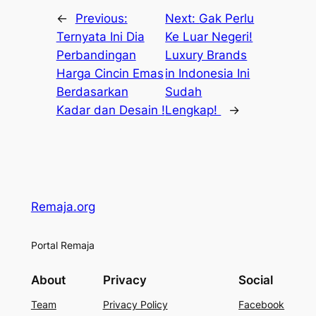
←
Previous:
Next:
Gak Perlu
Ternyata Ini Dia
Ke Luar Negeri!
Perbandingan
Luxury Brands
Harga Cincin Emas
in Indonesia Ini
Berdasarkan
Sudah
Kadar dan Desain !
Lengkap!
→
Remaja.org
Portal Remaja
About
Privacy
Social
Team
Privacy Policy
Facebook