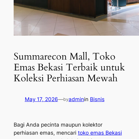
Summarecon Mall, Toko
Emas Bekasi Terbaik untuk
Koleksi Perhiasan Mewah
May 17, 2026
—
admin
in
Bisnis
by
Bagi Anda pecinta maupun kolektor
perhiasan emas, mencari
toko emas Bekasi