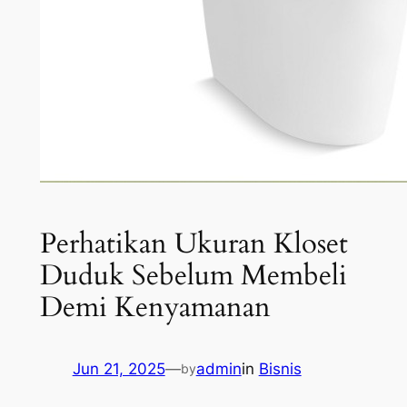
Perhatikan Ukuran Kloset
Duduk Sebelum Membeli
Demi Kenyamanan
Jun 21, 2025
—
admin
in
Bisnis
by