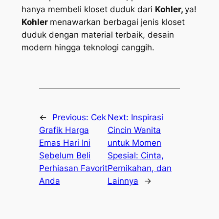
hanya membeli kloset duduk dari
Kohler,
ya!
Kohler
menawarkan berbagai jenis kloset
duduk dengan material terbaik, desain
modern hingga teknologi canggih.
←
Previous:
Cek
Next:
Inspirasi
Grafik Harga
Cincin Wanita
Emas Hari Ini
untuk Momen
Sebelum Beli
Spesial: Cinta,
Perhiasan Favorit
Pernikahan, dan
Anda
Lainnya
→