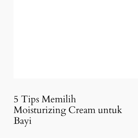
5 Tips Memilih
Moisturizing Cream untuk
Bayi