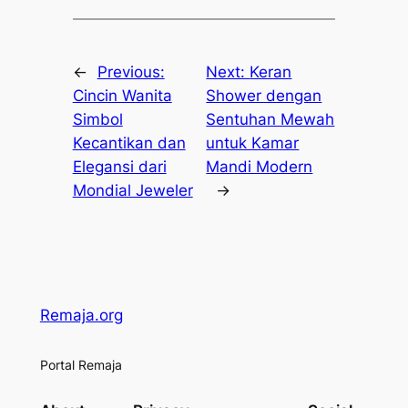
←
Previous:
Next:
Keran
Cincin Wanita
Shower dengan
Simbol
Sentuhan Mewah
Kecantikan dan
untuk Kamar
Elegansi dari
Mandi Modern
Mondial Jeweler
→
Remaja.org
Portal Remaja